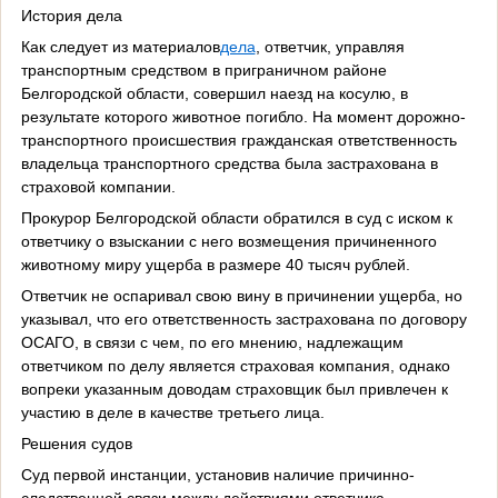
История дела
Как следует из материалов
дела
, ответчик, управляя
транспортным средством в приграничном районе
Белгородской области, совершил наезд на косулю, в
результате которого животное погибло. На момент дорожно-
транспортного происшествия гражданская ответственность
владельца транспортного средства была застрахована в
страховой компании.
Прокурор Белгородской области обратился в суд с иском к
ответчику о взыскании с него возмещения причиненного
животному миру ущерба в размере 40 тысяч рублей.
Ответчик не оспаривал свою вину в причинении ущерба, но
указывал, что его ответственность застрахована по договору
ОСАГО, в связи с чем, по его мнению, надлежащим
ответчиком по делу является страховая компания, однако
вопреки указанным доводам страховщик был привлечен к
участию в деле в качестве третьего лица.
Решения судов
Суд первой инстанции, установив наличие причинно-
следственной связи между действиями ответчика,