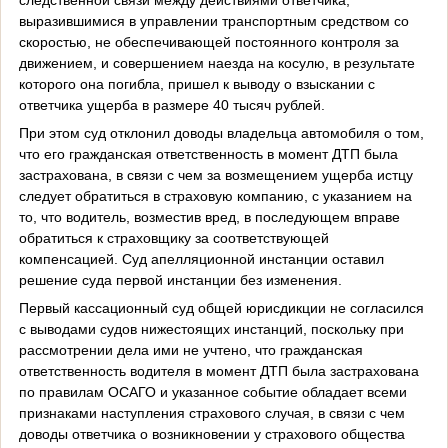
выразившимися в управлении транспортным средством со
скоростью, не обеспечивающей постоянного контроля за
движением, и совершением наезда на косулю, в результате
которого она погибла, пришел к выводу о взыскании с
ответчика ущерба в размере 40 тысяч рублей.
При этом суд отклонил доводы владельца автомобиля о том,
что его гражданская ответственность в момент ДТП была
застрахована, в связи с чем за возмещением ущерба истцу
следует обратиться в страховую компанию, с указанием на
то, что водитель, возместив вред, в последующем вправе
обратиться к страховщику за соответствующей
компенсацией. Суд апелляционной инстанции оставил
решение суда первой инстанции без изменения.
Первый кассационный суд общей юрисдикции не согласился
с выводами судов нижестоящих инстанций, поскольку при
рассмотрении дела ими не учтено, что гражданская
ответственность водителя в момент ДТП была застрахована
по правилам ОСАГО и указанное событие обладает всеми
признаками наступления страхового случая, в связи с чем
доводы ответчика о возникновении у страхового общества